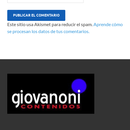
Este sitio usa Akismet para reducir el spam.
Aprende cómo
se procesan los datos de tus comentarios.