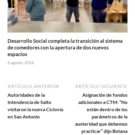
Desarrollo Social completa la transición al sistema
de comedores con la apertura de dos nuevos
espacios
6 agosto, 2026
ARTÍCULO ANTERIOR
ARTÍCULO SIGUIENTE
Autoridades de la
Asignación de fondos
Intendencia de Salto
adicionales a CTM: “No
visitaron la nueva Ciclovía
están dentro de los
en San Antonio
parámetros de la
austeridad que debemos
practicar” dijo Botana