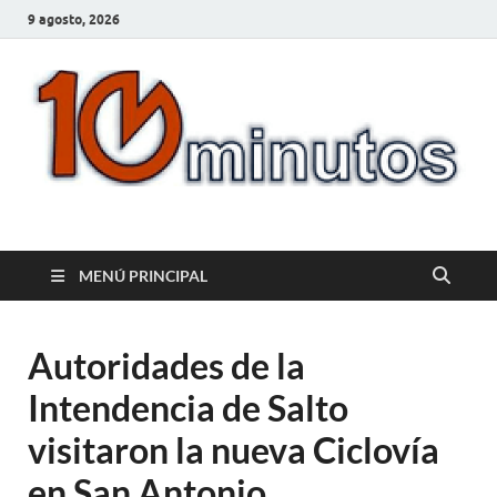
9 agosto, 2026
10minutos.com.uy
Tu conexión con Salto
MENÚ PRINCIPAL
Autoridades de la
Intendencia de Salto
visitaron la nueva Ciclovía
en San Antonio