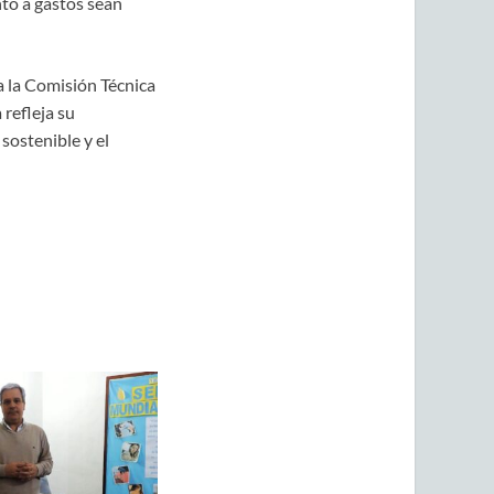
nto a gastos sean
a la Comisión Técnica
 refleja su
sostenible y el