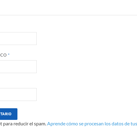
ICO
*
t para reducir el spam.
Aprende cómo se procesan los datos de tus