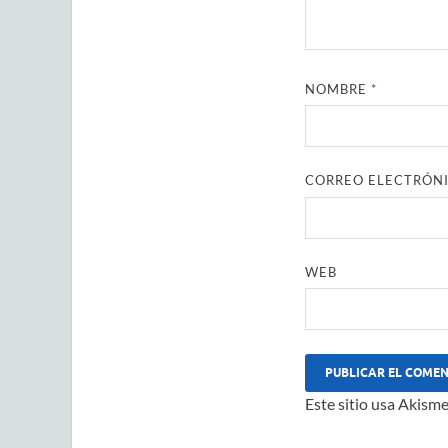
NOMBRE
*
CORREO ELECTRÓN
WEB
Este sitio usa Akisme