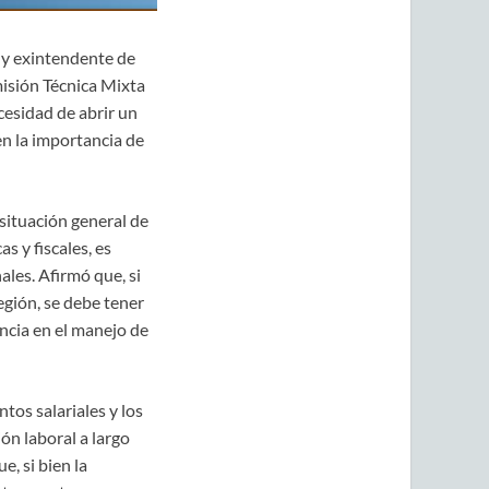
 y exintendente de
misión Técnica Mixta
cesidad de abrir un
en la importancia de
situación general de
s y fiscales, es
ales. Afirmó que, si
egión, se debe tener
encia en el manejo de
os salariales y los
ión laboral a largo
, si bien la