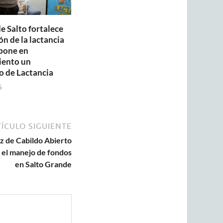
e Salto fortalece
n de la lactancia
pone en
iento un
o de Lactancia
6
ÍCULO SIGUIENTE
z de Cabildo Abierto
 el manejo de fondos
en Salto Grande