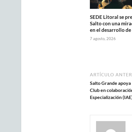
SEDE Litoral se pr
Salto con una mira
en el desarrollo de
7 agosto, 2026
ARTÍCULO ANTER
Salto Grande apoya 
Club en colaboración
Especialización (IAE