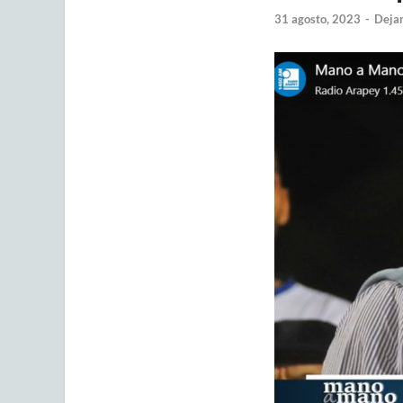
31 agosto, 2023
-
Dejar