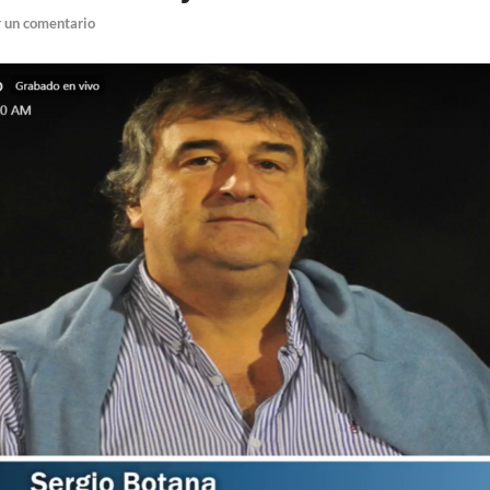
 un comentario