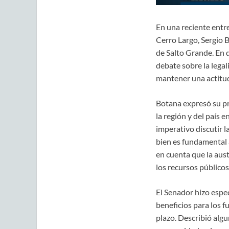
En una reciente entr
Cerro Largo, Sergio B
de Salto Grande. En d
debate sobre la legal
mantener una actitud 
Botana expresó su pr
la región y del país 
imperativo discutir l
bien es fundamental a
en cuenta que la aust
los recursos públicos
El Senador hizo espe
beneficios para los fu
plazo. Describió alg