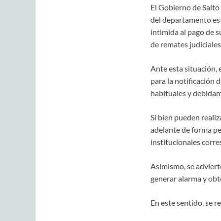
El Gobierno de Salto
del departamento est
intimida al pago de 
de remates judiciales
Ante esta situación,
para la notificación 
habituales y debidam
Si bien pueden realiz
adelante de forma pe
institucionales corr
Asimismo, se adviert
generar alarma y obt
En este sentido, se 