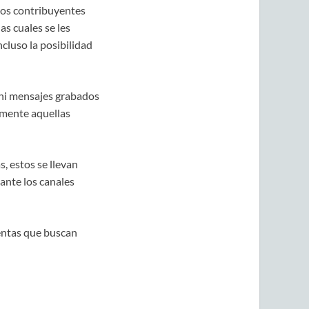
sos contribuyentes
s cuales se les
cluso la posibilidad
 ni mensajes grabados
camente aquellas
, estos se llevan
ante los canales
lentas que buscan