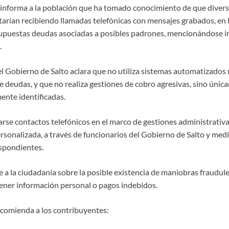
 informa a la población que ha tomado conocimiento de que diver
arían recibiendo llamadas telefónicas con mensajes grabados, en la
supuestas deudas asociadas a posibles padrones, mencionándose in
.
 el Gobierno de Salto aclara que no utiliza sistemas automatizados
de deudas, y que no realiza gestiones de cobro agresivas, sino úni
ente identificadas.
arse contactos telefónicos en el marco de gestiones administrativas
rsonalizada, a través de funcionarios del Gobierno de Salto y medi
espondientes.
e a la ciudadanía sobre la posible existencia de maniobras fraudu
ener información personal o pagos indebidos.
recomienda a los contribuyentes: