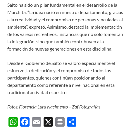
Salto ha sido un pilar fundamental en el desarrollo de la
Marchita. “La idea nació en nuestro departamento, gracias
a la creatividad y el compromiso de personas vinculadas al
ambiente”, expresó. Asimismo, destacó la implementación
de los vareos recreativos, instancias que no solo fomentan
la integración, sino que también contribuyen a la
formación de nuevas generaciones en esta disciplina.
Desde el Gobierno de Salto se valoró especialmente el
esfuerzo, la dedicación y el compromiso de todos los
participantes, quienes continúan posicionando al
departamento como referente a nivel nacional en esta
tradicional actividad ecuestre.
Fotos: Florencia Lura Nacimento – Zaf Fotografías
W
F
E
X
P
C