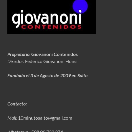
Propietario
:
Giovanoni Contenidos
Director:
Federico Giovanoni Honsi
Fundado el 3 de Agosto de 2009 en Salto
Contacto:
Mail:
10minutosalto@gmail.com
Whatsapp:
+598 99 732 274