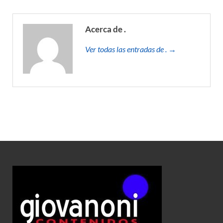
Acerca de .
Ver todas las entradas de . →