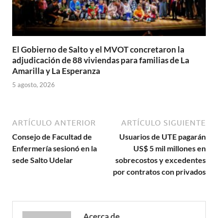
El Gobierno de Salto y el MVOT concretaron la
adjudicación de 88 viviendas para familias de La
Amarilla y La Esperanza
5 agosto, 2026
ARTÍCULO ANTERIOR
ARTÍCULO SIGUIENTE
Consejo de Facultad de
Usuarios de UTE pagarán
Enfermería sesionó en la
US$ 5 mil millones en
sede Salto Udelar
sobrecostos y excedentes
por contratos con privados
Acerca de .