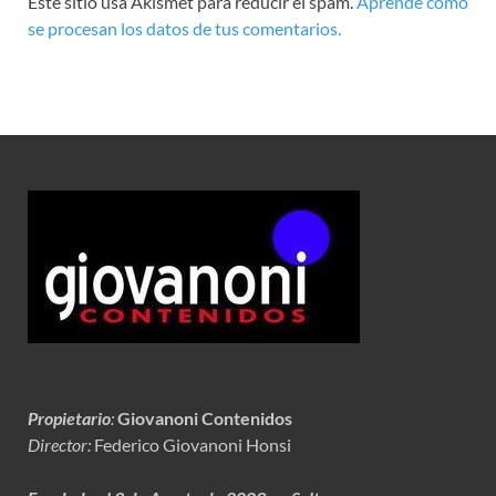
Este sitio usa Akismet para reducir el spam.
Aprende cómo
se procesan los datos de tus comentarios.
Propietario
:
Giovanoni Contenidos
Director:
Federico Giovanoni Honsi