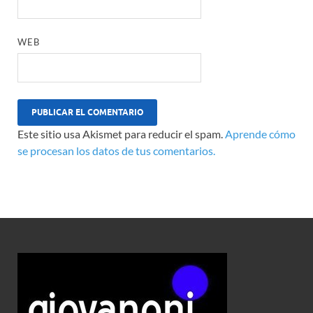
WEB
Este sitio usa Akismet para reducir el spam.
Aprende cómo
se procesan los datos de tus comentarios.