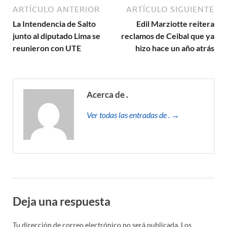
ARTÍCULO ANTERIOR
ARTÍCULO SIGUIENTE
La Intendencia de Salto
Edil Marziotte reitera
junto al diputado Lima se
reclamos de Ceibal que ya
reunieron con UTE
hizo hace un año atrás
Acerca de .
Ver todas las entradas de . →
Deja una respuesta
Tu dirección de correo electrónico no será publicada.
Los