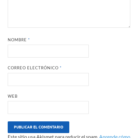
NOMBRE
*
CORREO ELECTRÓNICO
*
WEB
Este sitio usa Akismet para reducir el spam.
Aprende cómo