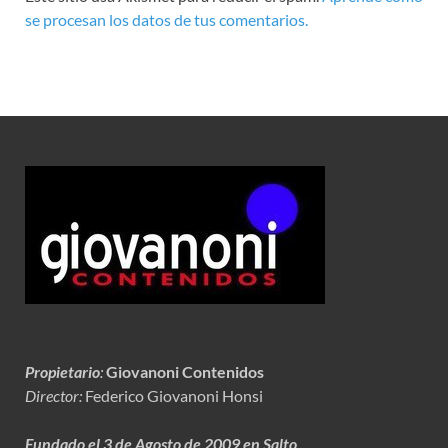
se procesan los datos de tus comentarios.
Propietario
:
Giovanoni Contenidos
Director:
Federico Giovanoni Honsi
Fundado el 3 de Agosto de 2009 en Salto