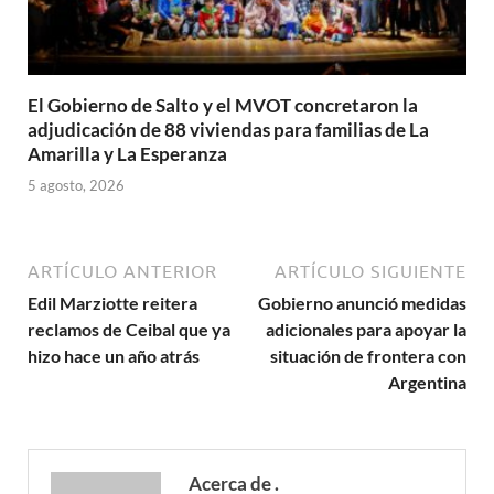
El Gobierno de Salto y el MVOT concretaron la
adjudicación de 88 viviendas para familias de La
Amarilla y La Esperanza
5 agosto, 2026
ARTÍCULO ANTERIOR
ARTÍCULO SIGUIENTE
Edil Marziotte reitera
Gobierno anunció medidas
reclamos de Ceibal que ya
adicionales para apoyar la
hizo hace un año atrás
situación de frontera con
Argentina
Acerca de .