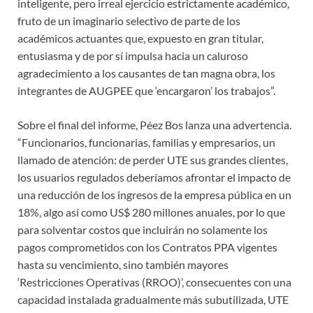
inteligente, pero irreal ejercicio estrictamente académico,
fruto de un imaginario selectivo de parte de los
académicos actuantes que, expuesto en gran titular,
entusiasma y de por sí impulsa hacia un caluroso
agradecimiento a los causantes de tan magna obra, los
integrantes de AUGPEE que ‘encargaron’ los trabajos”.
Sobre el final del informe, Péez Bos lanza una advertencia.
“Funcionarios, funcionarias, familias y empresarios, un
llamado de atención: de perder UTE sus grandes clientes,
los usuarios regulados deberíamos afrontar el impacto de
una reducción de los ingresos de la empresa pública en un
18%, algo así como US$ 280 millones anuales, por lo que
para solventar costos que incluirán no solamente los
pagos comprometidos con los Contratos PPA vigentes
hasta su vencimiento, sino también mayores
‘Restricciones Operativas (RROO)’, consecuentes con una
capacidad instalada gradualmente más subutilizada, UTE