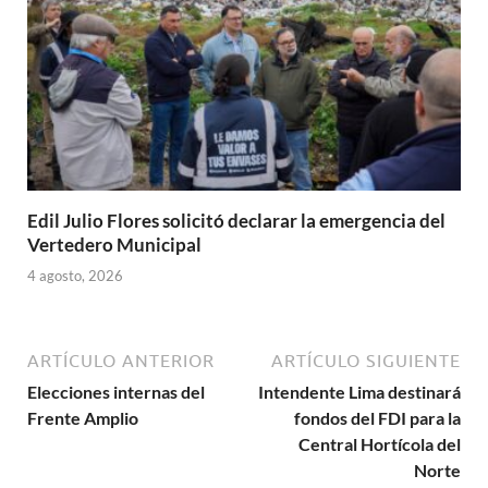
Edil Julio Flores solicitó declarar la emergencia del
Vertedero Municipal
4 agosto, 2026
ARTÍCULO ANTERIOR
ARTÍCULO SIGUIENTE
Elecciones internas del
Intendente Lima destinará
Frente Amplio
fondos del FDI para la
Central Hortícola del
Norte