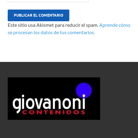
Este sitio usa Akismet para reducir el spam.
Aprende cómo
se procesan los datos de tus comentarios.