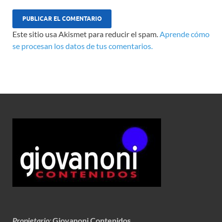
Este sitio usa Akismet para reducir el spam.
Aprende cómo
se procesan los datos de tus comentarios.
Propietario
:
Giovanoni Contenidos