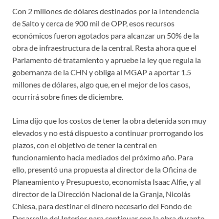
Con 2 millones de dólares destinados por la Intendencia
de Salto y cerca de 900 mil de OPP, esos recursos
económicos fueron agotados para alcanzar un 50% de la
obra de infraestructura de la central. Resta ahora que el
Parlamento dé tratamiento y apruebe la ley que regula la
gobernanza de la CHN y obliga al MGAP a aportar 1.5
millones de dólares, algo que, en el mejor de los casos,
ocurrirá sobre fines de diciembre.
Lima dijo que los costos de tener la obra detenida son muy
elevados y no está dispuesto a continuar prorrogando los
plazos, con el objetivo de tener la central en
funcionamiento hacia mediados del próximo año. Para
ello, presentó una propuesta al director de la Oficina de
Planeamiento y Presupuesto, economista Isaac Alfie, y al
director de la Dirección Nacional de la Granja, Nicolás
Chiesa, para destinar el dinero necesario del Fondo de
Desarrollo del Interior para continuar con la obra durante