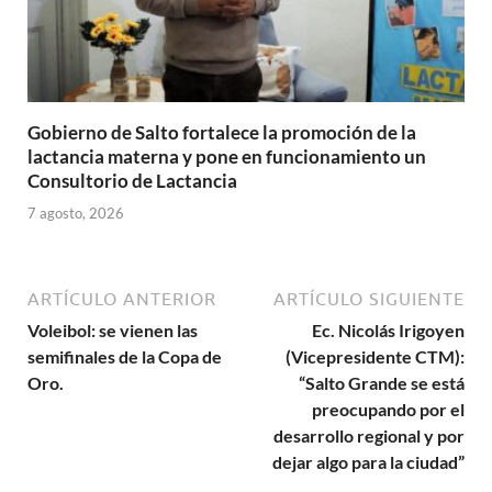
Gobierno de Salto fortalece la promoción de la
lactancia materna y pone en funcionamiento un
Consultorio de Lactancia
7 agosto, 2026
ARTÍCULO ANTERIOR
ARTÍCULO SIGUIENTE
Voleibol: se vienen las
Ec. Nicolás Irigoyen
semifinales de la Copa de
(Vicepresidente CTM):
Oro.
“Salto Grande se está
preocupando por el
desarrollo regional y por
dejar algo para la ciudad”