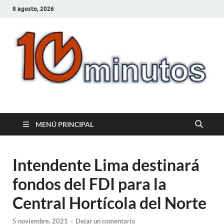
8 agosto, 2026
10minutos.com.uy
Tu conexión con Salto
MENÚ PRINCIPAL
Intendente Lima destinará
fondos del FDI para la
Central Hortícola del Norte
5 noviembre, 2021
-
Dejar un comentario