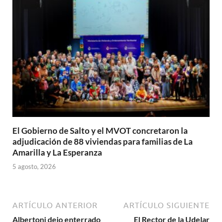
El Gobierno de Salto y el MVOT concretaron la
adjudicación de 88 viviendas para familias de La
Amarilla y La Esperanza
5 agosto, 2026
ARTÍCULO ANTERIOR
ARTÍCULO SIGUIENTE
Albertoni dejo enterrado
El Rector de la Udelar