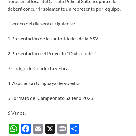
horas en el local del Circulo Policial Salteño, para ello
deberá concurrir solamente un represente por equipo.
El orden del día será el siguiente:
1 Presentación de las autoridades de la ASV
2 Presentación del Proyecto “Divisionales”
3 Código de Conducta y Ética
4 Asociación Uruguaya de Voleibol
5 Formato del Campeonato Salteño 2023
6 Varios.
W
F
E
X
P
C