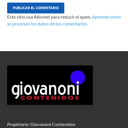
Este sitio usa Akismet para reducir el spam.
Aprende cómo
se procesan los datos de tus comentarios.
Propietario
:
Giovanoni Contenidos