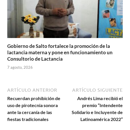
Gobierno de Salto fortalece la promoción de la
lactancia materna y pone en funcionamiento un
Consultorio de Lactancia
7 agosto, 2026
ARTÍCULO ANTERIOR
ARTÍCULO SIGUIENTE
Recuerdan prohibición de
Andrés Lima recibió el
uso de pirotecnia sonora
premio “Intendente
ante la cercanía de las
Solidario e Incluyente de
fiestas tradicionales
Latinoamérica 2022”