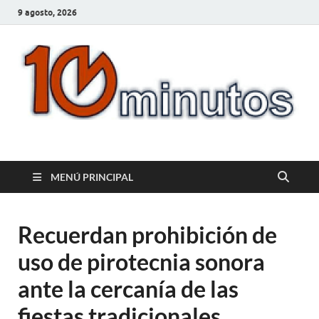
9 agosto, 2026
10minutos.com.uy
Tu conexión con Salto
MENÚ PRINCIPAL
Recuerdan prohibición de
uso de pirotecnia sonora
ante la cercanía de las
fiestas tradicionales