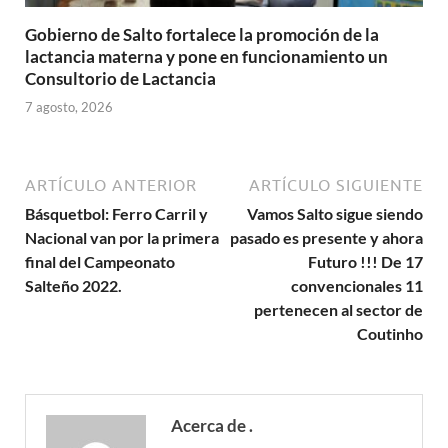
Gobierno de Salto fortalece la promoción de la
lactancia materna y pone en funcionamiento un
Consultorio de Lactancia
7 agosto, 2026
ARTÍCULO ANTERIOR
ARTÍCULO SIGUIENTE
Básquetbol: Ferro Carril y
Vamos Salto sigue siendo
Nacional van por la primera
pasado es presente y ahora
final del Campeonato
Futuro !!! De 17
Salteño 2022.
convencionales 11
pertenecen al sector de
Coutinho
Acerca de .