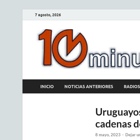
7 agosto, 2026
INICIO
NOTICIAS ANTERIORES
RADIOS
Uruguayos
cadenas d
8 mayo, 2023
-
Dejar u