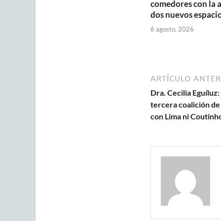
comedores con la 
dos nuevos espaci
6 agosto, 2026
ARTÍCULO ANTER
Dra. Cecilia Eguíluz
tercera coalición de
con Lima ni Coutinh