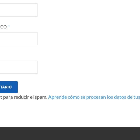
ICO
*
t para reducir el spam.
Aprende cómo se procesan los datos de tus