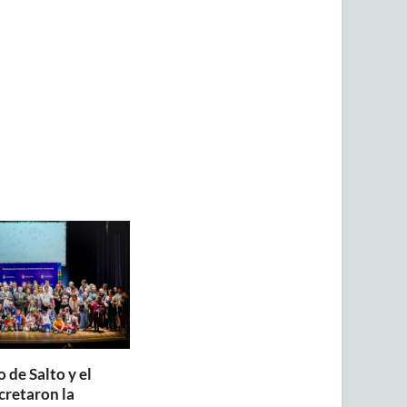
 de Salto y el
retaron la