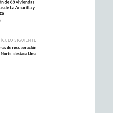
ón de 88 viviendas
as de La Amarilla y
za
6
ÍCULO SIGUIENTE
bras de recuperación
a Norte, destaca Lima