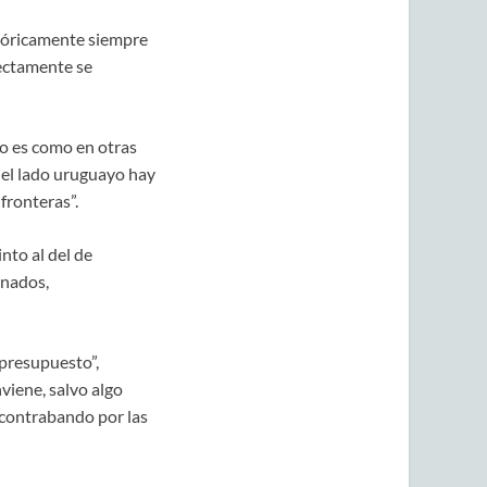
stóricamente siempre
ectamente se
o es como en otras
n el lado uruguayo hay
fronteras”.
nto al del de
onados,
 presupuesto”,
viene, salvo algo
 contrabando por las