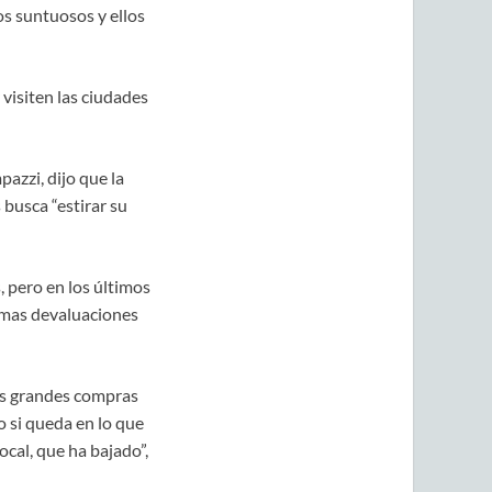
s suntuosos y ellos
visiten las ciudades
azzi, dijo que la
busca “estirar su
, pero en los últimos
timas devaluaciones
s grandes compras
 si queda en lo que
cal, que ha bajado”,