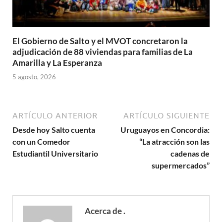
El Gobierno de Salto y el MVOT concretaron la
adjudicación de 88 viviendas para familias de La
Amarilla y La Esperanza
5 agosto, 2026
ARTÍCULO ANTERIOR
ARTÍCULO SIGUIENTE
Desde hoy Salto cuenta
Uruguayos en Concordia:
con un Comedor
“La atracción son las
Estudiantil Universitario
cadenas de
supermercados”
Acerca de .