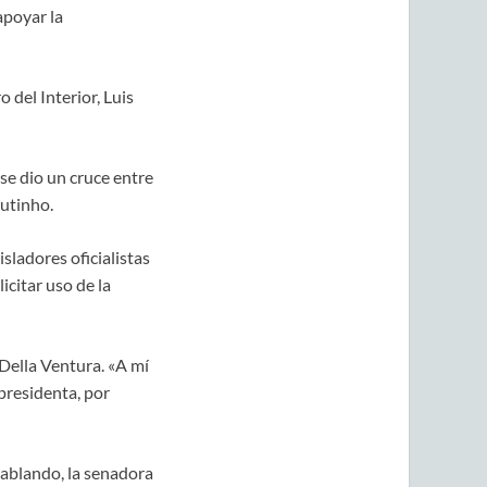
apoyar la
del Interior, Luis
se dio un cruce entre
utinho.
isladores oficialistas
icitar uso de la
Della Ventura. «A mí
 presidenta, por
hablando, la senadora