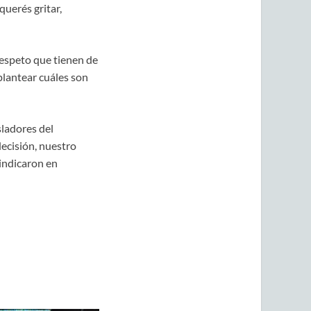
querés gritar,
respeto que tienen de
plantear cuáles son
sladores del
decisión, nuestro
 indicaron en