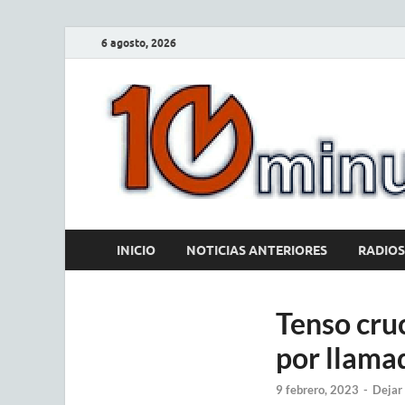
6 agosto, 2026
INICIO
NOTICIAS ANTERIORES
RADIOS
Tenso cru
por llama
9 febrero, 2023
-
Dejar