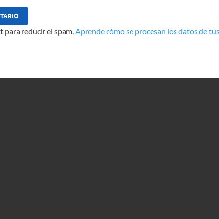
t para reducir el spam.
Aprende cómo se procesan los datos de tus