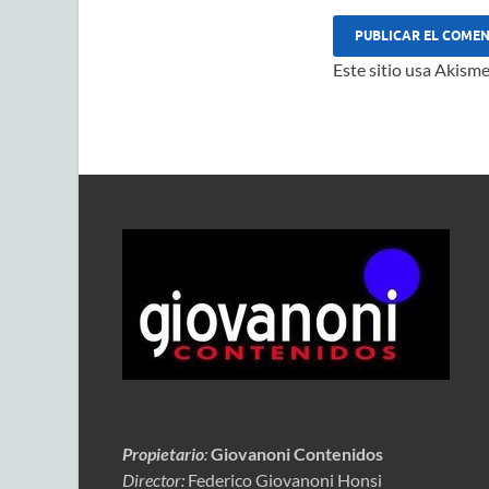
Este sitio usa Akisme
Propietario
:
Giovanoni Contenidos
Director:
Federico Giovanoni Honsi