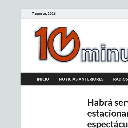
7 agosto, 2026
INICIO
NOTICIAS ANTERIORES
RADIOS
Habrá ser
estaciona
espectácu