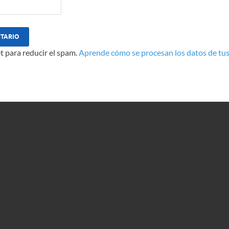
t para reducir el spam.
Aprende cómo se procesan los datos de tus