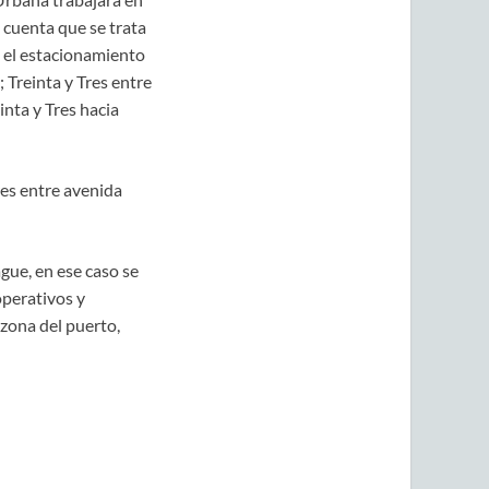
n cuenta que se trata
á el estacionamiento
 Treinta y Tres entre
nta y Tres hacia
res entre avenida
ague, en ese caso se
operativos y
zona del puerto,