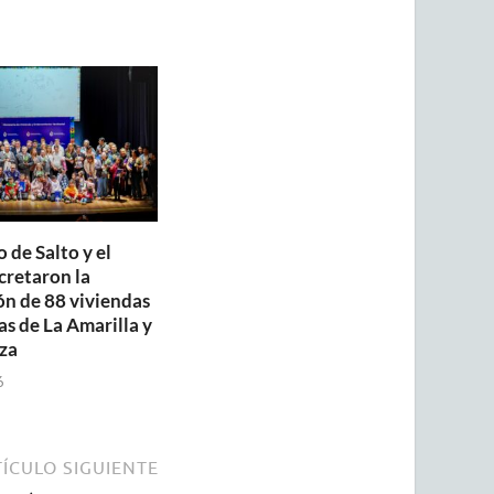
 de Salto y el
retaron la
ón de 88 viviendas
as de La Amarilla y
za
6
ÍCULO SIGUIENTE