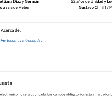
ettiana Díaz y Germán
52 años de Unidad y Luc
o a sala de Heber
Gustavo Chiriff / 
Acerca de .
Ver todas las entradas de . →
uesta
electrónico no será publicada.
Los campos obligatorios están marcados 