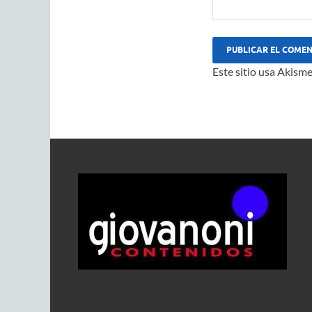
Este sitio usa Akisme