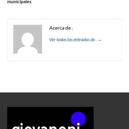
municipales
Acerca de .
Ver todas las entradas de . →