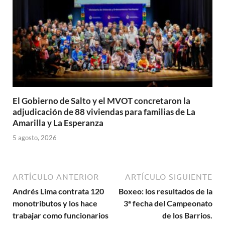
El Gobierno de Salto y el MVOT concretaron la
adjudicación de 88 viviendas para familias de La
Amarilla y La Esperanza
5 agosto, 2026
ARTÍCULO ANTERIOR
ARTÍCULO SIGUIENTE
Andrés Lima contrata 120
Boxeo: los resultados de la
monotributos y los hace
3ª fecha del Campeonato
trabajar como funcionarios
de los Barrios.