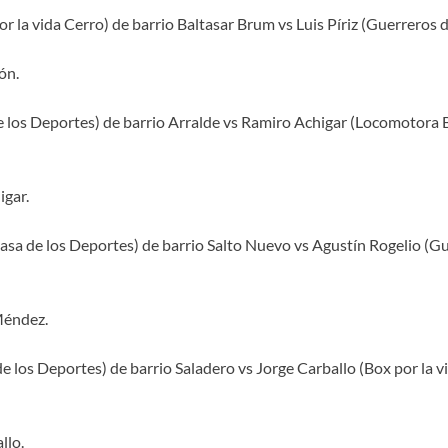
 la vida Cerro) de barrio Baltasar Brum vs Luis Píriz (Guerreros d
ón.
e los Deportes) de barrio Arralde vs Ramiro Achigar (Locomotora 
gar.
a de los Deportes) de barrio Salto Nuevo vs Agustín Rogelio (Gu
éndez.
los Deportes) de barrio Saladero vs Jorge Carballo (Box por la vi
llo.