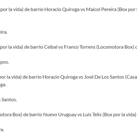
or la vida) de barrio Horacio Quiroga vs Maicol Pereira (Box por l
ira.
or la vida) de barrio Ceibal vs Franco Torrens (Locomotora Box) d
pos.
or la vida) de barrio Horacio Quiroga vs José De Los Santos (Casa
ga.
 Santos.
tora Box) de barrio Nuevo Uruguay vs Luis Telis (Box por la vida) 
a.