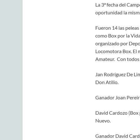
La 3ª fecha del Campe
oportunidad la mism
Fueron 14 las peleas
como Box por la Vida
organizado por Depor
Locomotora Box. El 
Amateur. Con todos 
Jan Rodríguez De Lima
Don Atilio.
Ganador Joan Pereir
David Cardozo (Box po
Nuevo.
Ganador David Card