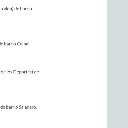
a vida) de barrio
e barrio Ceibal.
 de los Deportes) de
de barrio Saladero.