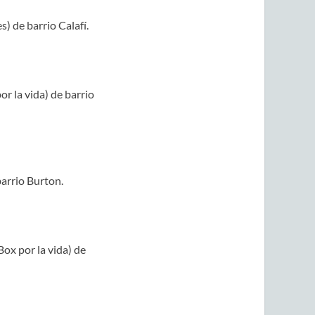
) de barrio Calafí.
r la vida) de barrio
barrio Burton.
ox por la vida) de