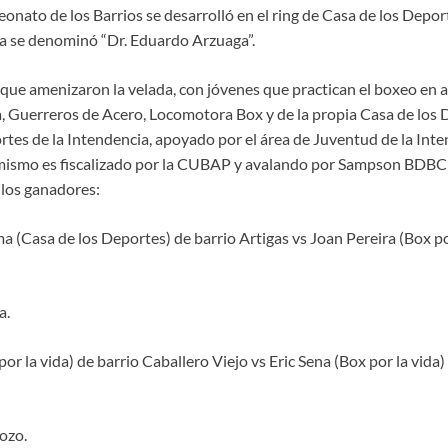
onato de los Barrios se desarrolló en el ring de Casa de los Deport
a se denominó “Dr. Eduardo Arzuaga”.
 que amenizaron la velada, con jóvenes que practican el boxeo en 
, Guerreros de Acero, Locomotora Box y de la propia Casa de los D
tes de la Intendencia, apoyado por el área de Juventud de la Inte
mismo es fiscalizado por la CUBAP y avalando por Sampson BDBC
los ganadores:
 (Casa de los Deportes) de barrio Artigas vs Joan Pereira (Box por
a.
r la vida) de barrio Caballero Viejo vs Eric Sena (Box por la vida) 
ozo.