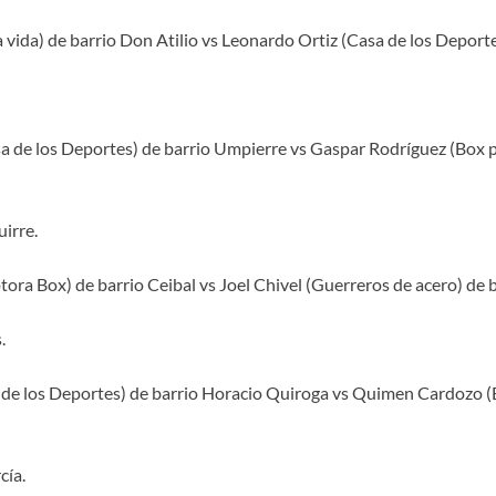
a vida) de barrio Don Atilio vs Leonardo Ortiz (Casa de los Deportes
a de los Deportes) de barrio Umpierre vs Gaspar Rodríguez (Box po
irre.
ora Box) de barrio Ceibal vs Joel Chivel (Guerreros de acero) de 
.
 de los Deportes) de barrio Horacio Quiroga vs Quimen Cardozo (B
cía.