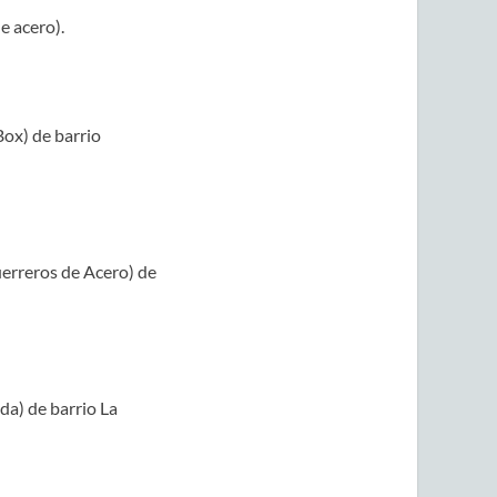
e acero).
Box) de barrio
erreros de Acero) de
da) de barrio La