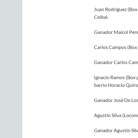
Juan Rodríguez (Box p
Ceibal.
Ganador Maicol Pere
Carlos Campos (Box p
Ganador Carlos Cam
Ignacio Ramos (Box p
barrio Horacio Quiro
Ganador José De Los
Agustín Silva (Locomo
Ganador Agustín Silv