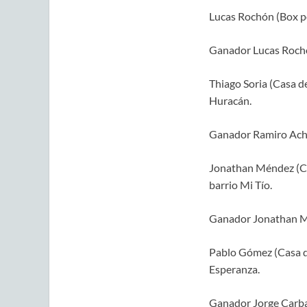
Lucas Rochón (Box por
Ganador Lucas Roch
Thiago Soria (Casa d
Huracán.
Ganador Ramiro Achi
Jonathan Méndez (Cas
barrio Mi Tío.
Ganador Jonathan M
Pablo Gómez (Casa de 
Esperanza.
Ganador Jorge Carba