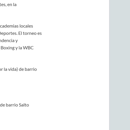
es, en la
academias locales
eportes. El torneo es
ndencia y
 Boxing y la WBC
 la vida) de barrio
de barrio Salto