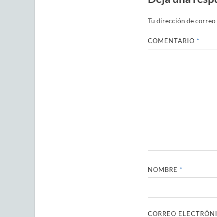
Tu dirección de correo 
COMENTARIO
*
NOMBRE
*
CORREO ELECTRÓN