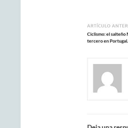
ARTÍCULO ANTER
Ciclismo: el salteñ
tercero en Portugal
Deja una resp