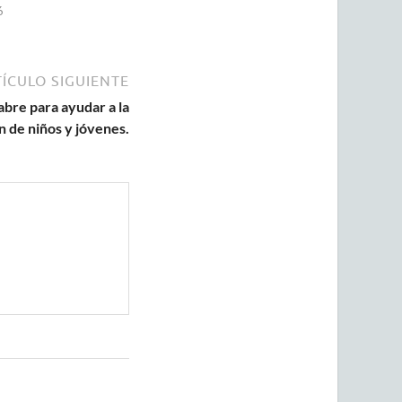
6
ÍCULO SIGUIENTE
abre para ayudar a la
 de niños y jóvenes.