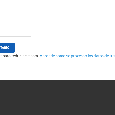
t para reducir el spam.
Aprende cómo se procesan los datos de tus