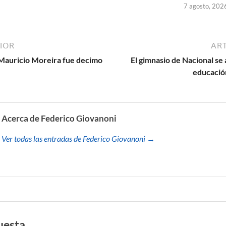
7 agosto, 202
IOR
ART
o Mauricio Moreira fue decimo
El gimnasio de Nacional se 
.
educación
Acerca de Federico Giovanoni
Ver todas las entradas de Federico Giovanoni →
uesta