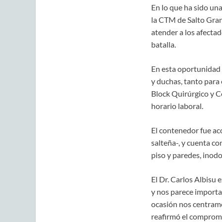
En lo que ha sido un
la CTM de Salto Gran
atender a los afectad
batalla.
En esta oportunidad 
y duchas, tanto para
Block Quirúrgico y Ce
horario laboral.
El contenedor fue a
salteña-, y cuenta co
piso y paredes, inodor
El Dr. Carlos Albisu
y nos parece importan
ocasión nos centramos
reafirmó el compromis