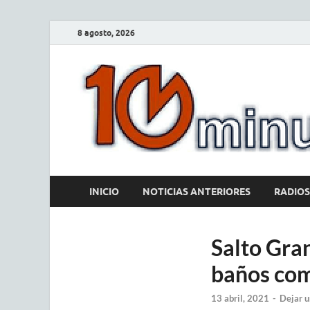
8 agosto, 2026
INICIO
NOTICIAS ANTERIORES
RADIOS
Salto Gra
baños com
13 abril, 2021
-
Dejar u