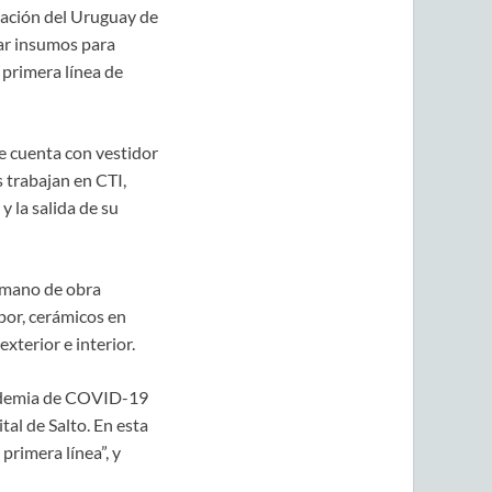
gación del Uruguay de
ar insumos para
 primera línea de
e cuenta con vestidor
 trabajan en CTI,
 la salida de su
 mano de obra
apor, cerámicos en
exterior e interior.
pandemia de COVID-19
tal de Salto. En esta
primera línea”, y