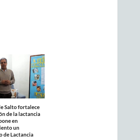
e Salto fortalece
n de la lactancia
pone en
iento un
o de Lactancia