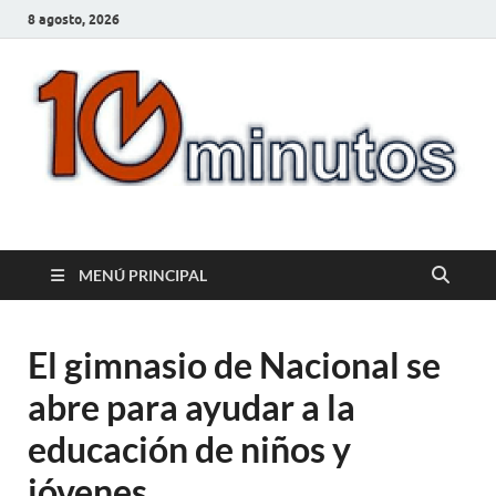
8 agosto, 2026
10minutos.com.uy
Tu conexión con Salto
MENÚ PRINCIPAL
El gimnasio de Nacional se
abre para ayudar a la
educación de niños y
jóvenes.