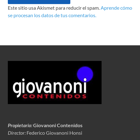
Este sitio usa Akismet para reducir el spam.
Aprende cómo
se procesan los datos de tus comentarios.
Propietario
:
Giovanoni Contenidos
Director:
Federico Giovanoni Honsi