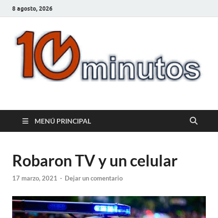
8 agosto, 2026
10minutos.com.uy
Tu conexión con Salto
MENÚ PRINCIPAL
Robaron TV y un celular
17 marzo, 2021
-
Dejar un comentario