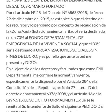
DE SALTO, SR. MARIO FURTADO:
Por el artículo Nº 28 del Decreto Nº 6868/2015, de fecha
29 de diciembre del 2015, se estableció que el destino de
los recursos y lo percibido por concepto de recaudación de
la «Zona Azul» (Estacionamiento Tarifado) sería destinado
en un 70% al FONDO DEPARTAMENTAL DE
EMERGENCIA DE LA VIVIENDA SOCIAL y que el 30%
sería destinado a ORGANIZACIONES SOCIALES SIN
FINES DE LUCRO, y es por ello que ante usted me
presento y DIGO:
En el ejercicio de los derechos y facultades que como Edil
Departamental me confiere la normativa vigente,
específicamente lo dispuesto por el Artículo 284 de la
Constitución de la República, artículo 77 -literal D del
decreto departamental 6376/2008, y el artículo 16 de la
Ley 9.515, LE SOLICITO FORMALMENTE, que se le
remita al Sr. Intendente de Salto el siguiente PEDIDO DE