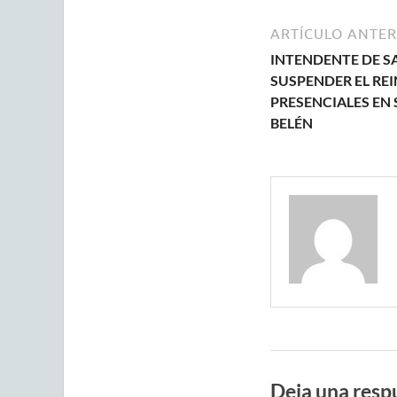
ARTÍCULO ANTER
INTENDENTE DE SA
SUSPENDER EL REI
PRESENCIALES EN 
BELÉN
Deja una resp