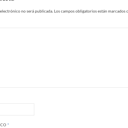
electrónico no será publicada.
Los campos obligatorios están marcados 
ICO
*