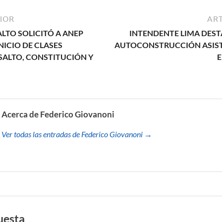
IOR
ART
LTO SOLICITÓ A ANEP
INTENDENTE LIMA DEST
NICIO DE CLASES
AUTOCONSTRUCCIÓN ASIST
SALTO, CONSTITUCIÓN Y
E
Acerca de Federico Giovanoni
Ver todas las entradas de Federico Giovanoni →
uesta