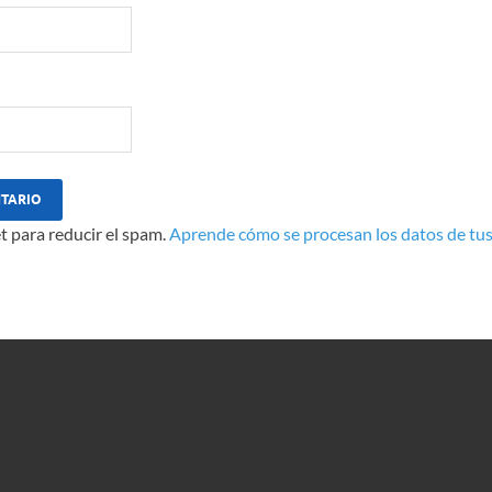
t para reducir el spam.
Aprende cómo se procesan los datos de tus