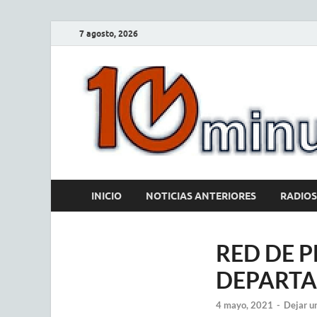
7 agosto, 2026
INICIO
NOTICIAS ANTERIORES
RADIOS
RED DE P
DEPARTA
4 mayo, 2021
-
Dejar u