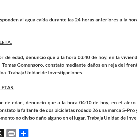
sponden al agua caída durante las 24 horas anteriores a la hora
LETA.
 de edad, denuncio que a la hora 03:40 de hoy, en la viviend
e Tomas Gomensoro, constato mediante daños en reja del frente
ina.
Trabaja Unidad de Investigaciones.
LETAS.
 de edad, denuncio que a la hora 04:10 de hoy, en el alero 
onstato la faltante de dos bicicletas rodado 26 una marca S-Pro y
mento no diviso daño alguno en el lugar.
Trabaja Unidad de Inve
X
P
C