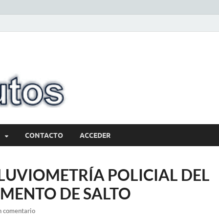
10minutos.com
Tu conexión con Salto
CONTACTO
ACCEDER
LUVIOMETRÍA POLICIAL DEL
MENTO DE SALTO
n comentario