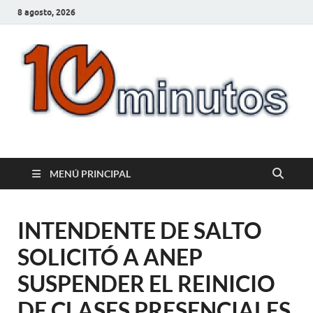
8 agosto, 2026
10minutos.com.uy
Tu conexión con Salto
MENÚ PRINCIPAL
INTENDENTE DE SALTO
SOLICITÓ A ANEP
SUSPENDER EL REINICIO
DE CLASES PRESENCIALES