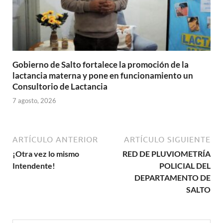
Gobierno de Salto fortalece la promoción de la
lactancia materna y pone en funcionamiento un
Consultorio de Lactancia
7 agosto, 2026
ARTÍCULO ANTERIOR
ARTÍCULO SIGUIENTE
¡Otra vez lo mismo
RED DE PLUVIOMETRÍA
Intendente!
POLICIAL DEL
DEPARTAMENTO DE
SALTO