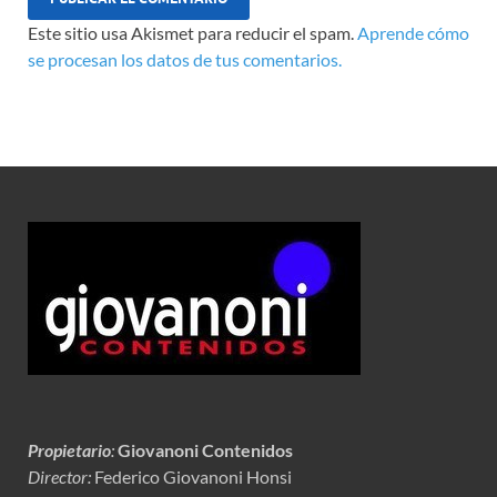
Este sitio usa Akismet para reducir el spam.
Aprende cómo
se procesan los datos de tus comentarios.
Propietario
:
Giovanoni Contenidos
Director:
Federico Giovanoni Honsi