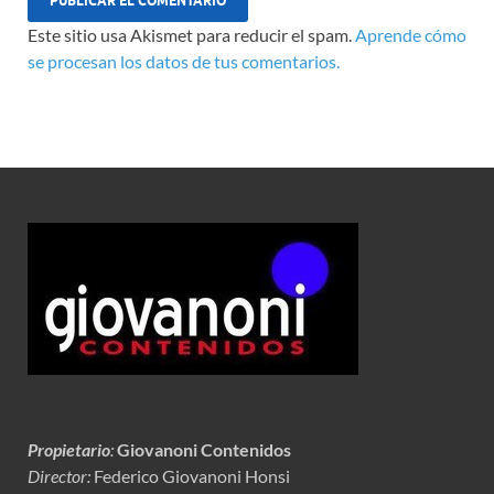
Este sitio usa Akismet para reducir el spam.
Aprende cómo
se procesan los datos de tus comentarios.
Propietario
:
Giovanoni Contenidos
Director:
Federico Giovanoni Honsi