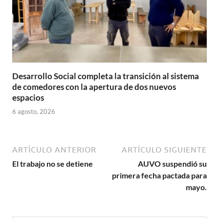
Desarrollo Social completa la transición al sistema
de comedores con la apertura de dos nuevos
espacios
6 agosto, 2026
ARTÍCULO ANTERIOR
ARTÍCULO SIGUIENTE
El trabajo no se detiene
AUVO suspendió su
primera fecha pactada para
mayo.