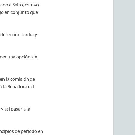
ado a Salto, estuvo
ajo en conjunto que
 detección tardía y
ner una opción sin
en la comisión de
ó la Senadora del
 así pasar a la
ncipios de período en