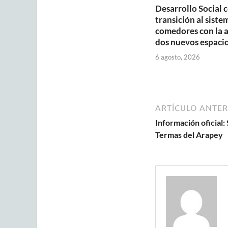
Desarrollo Social 
transición al siste
comedores con la 
dos nuevos espaci
6 agosto, 2026
ARTÍCULO ANTER
Información oficial:
Termas del Arapey