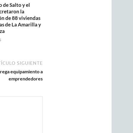
 de Salto y el
retaron la
ón de 88 viviendas
as de La Amarilla y
za
6
ÍCULO SIGUIENTE
trega equipamiento a
emprendedores