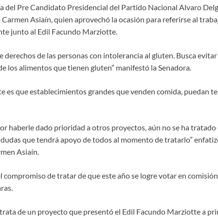
da del Pre Candidato Presidencial del Partido Nacional Alvaro Delg
 Carmen Asiaín, quien aprovechó la ocasión para referirse al trab
nte junto al Edil Facundo Marziotte.
 derechos de las personas con intolerancia al gluten. Busca evitar
de los alimentos que tienen gluten” manifestó la Senadora.
e es que establecimientos grandes que venden comida, puedan te
 haberle dado prioridad a otros proyectos, aún no se ha tratado 
 dudas que tendrá apoyo de todos al momento de tratarlo” enfatiz
rmen Asiaín.
l compromiso de tratar de que este año se logre votar en comisión y
ras.
 trata de un proyecto que presentó el Edil Facundo Marziotte a pri