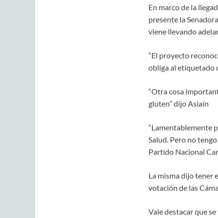
En marco de la llega
presente la Senadora
viene llevando adela
“El proyecto reconoce
obliga al etiquetado 
“Otra cosa important
gluten” dijo Asiaín
“Lamentablemente por
Salud. Pero no tengo
Partido Nacional Ca
La misma dijo tener e
votación de las Cáma
Vale destacar que se