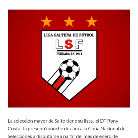
La selección mayor de Salto tiene su lista, el DT Rony
Costa, la presentó anoche de cara a la Copa Nacional de
Selecciones a disputarse a partir del mes de enero de