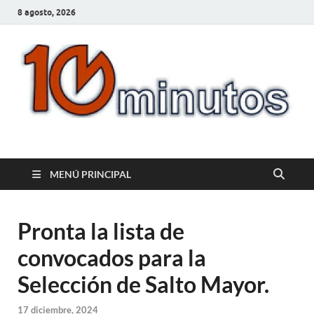
8 agosto, 2026
10minutos.com.uy
Tu conexión con Salto
MENÚ PRINCIPAL
Pronta la lista de
convocados para la
Selección de Salto Mayor.
17 diciembre, 2024