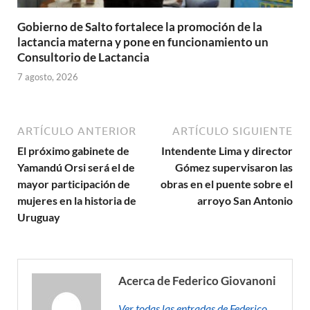
Gobierno de Salto fortalece la promoción de la
lactancia materna y pone en funcionamiento un
Consultorio de Lactancia
7 agosto, 2026
ARTÍCULO ANTERIOR
ARTÍCULO SIGUIENTE
El próximo gabinete de
Intendente Lima y director
Yamandú Orsi será el de
Gómez supervisaron las
mayor participación de
obras en el puente sobre el
mujeres en la historia de
arroyo San Antonio
Uruguay
Acerca de Federico Giovanoni
Ver todas las entradas de Federico