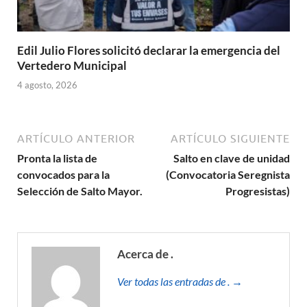
Edil Julio Flores solicitó declarar la emergencia del
Vertedero Municipal
4 agosto, 2026
ARTÍCULO ANTERIOR
ARTÍCULO SIGUIENTE
Pronta la lista de
Salto en clave de unidad
convocados para la
(Convocatoria Seregnista
Selección de Salto Mayor.
Progresistas)
Acerca de .
Ver todas las entradas de . →