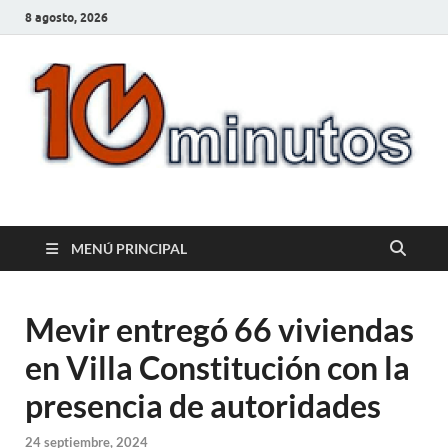
8 agosto, 2026
10minutos.com.uy
Tu conexión con Salto
MENÚ PRINCIPAL
Mevir entregó 66 viviendas
en Villa Constitución con la
presencia de autoridades
24 septiembre, 2024