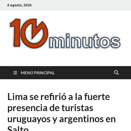
6 agosto, 2026
10minutos.com.uy
Tu conexión con Salto
MENÚ PRINCIPAL
Lima se refirió a la fuerte
presencia de turistas
uruguayos y argentinos en
Salto