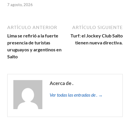
7 agosto, 2026
ARTÍCULO ANTERIOR
ARTÍCULO SIGUIENTE
Lima se refirió a la fuerte
Turf: el Jockey Club Salto
presencia de turistas
tienen nueva directiva.
uruguayos y argentinos en
Salto
Acerca de .
Ver todas las entradas de . →