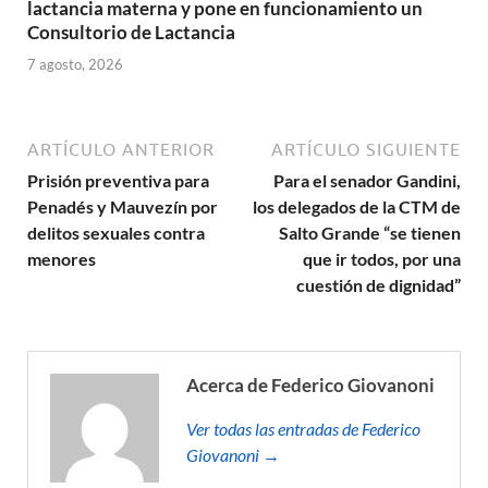
lactancia materna y pone en funcionamiento un
Consultorio de Lactancia
7 agosto, 2026
ARTÍCULO ANTERIOR
ARTÍCULO SIGUIENTE
Prisión preventiva para
Para el senador Gandini,
Penadés y Mauvezín por
los delegados de la CTM de
delitos sexuales contra
Salto Grande “se tienen
menores
que ir todos, por una
cuestión de dignidad”
Acerca de Federico Giovanoni
Ver todas las entradas de Federico
Giovanoni →