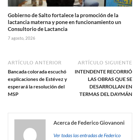
Gobierno de Salto fortalece la promoción de la
lactancia materna y pone en funcionamiento un
Consultorio de Lactancia
7 agosto, 2026
ARTÍCULO ANTERIOR
ARTÍCULO SIGUIENTE
Bancada colorada escuchó
INTENDENTE RECORRIÓ
explicaciones de Estévez y
LAS OBRAS QUE SE
esperará la resolución del
DESARROLLAN EN
MSP
TERMAS DEL DAYMÁN
Acerca de Federico Giovanoni
Ver todas las entradas de Federico