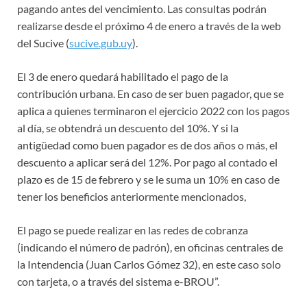
pagando antes del vencimiento. Las consultas podrán
realizarse desde el próximo 4 de enero a través de la web
del Sucive (
sucive.gub.uy
).
El 3 de enero quedará habilitado el pago de la
contribución urbana. En caso de ser buen pagador, que se
aplica a quienes terminaron el ejercicio 2022 con los pagos
al día, se obtendrá un descuento del 10%. Y si la
antigüedad como buen pagador es de dos años o más, el
descuento a aplicar será del 12%. Por pago al contado el
plazo es de 15 de febrero y se le suma un 10% en caso de
tener los beneficios anteriormente mencionados,
El pago se puede realizar en las redes de cobranza
(indicando el número de padrón), en oficinas centrales de
la Intendencia (Juan Carlos Gómez 32), en este caso solo
con tarjeta, o a través del sistema e-BROU”.