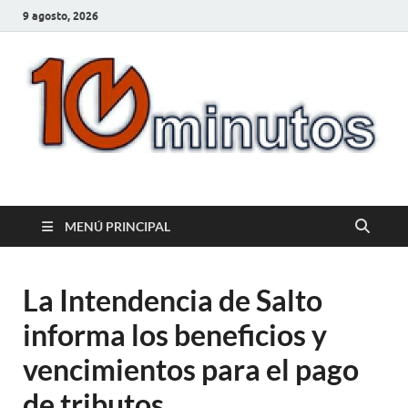
9 agosto, 2026
10minutos.com.uy
Tu conexión con Salto
MENÚ PRINCIPAL
La Intendencia de Salto
informa los beneficios y
vencimientos para el pago
de tributos