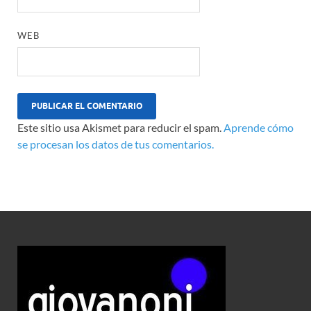
WEB
Este sitio usa Akismet para reducir el spam.
Aprende cómo
se procesan los datos de tus comentarios.