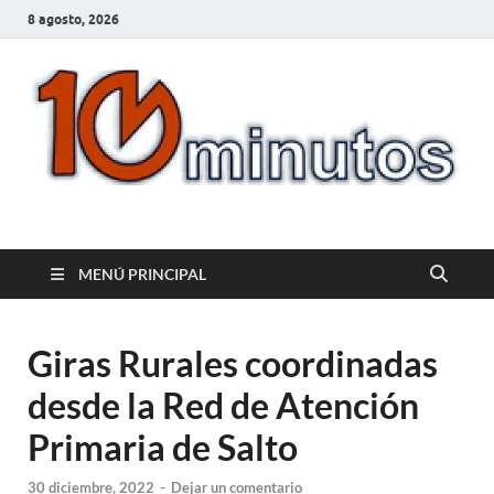
8 agosto, 2026
10minutos.com.uy
Tu conexión con Salto
MENÚ PRINCIPAL
Giras Rurales coordinadas
desde la Red de Atención
Primaria de Salto
30 diciembre, 2022
-
Dejar un comentario