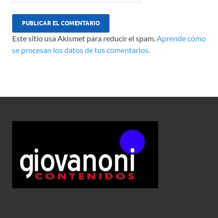
Este sitio usa Akismet para reducir el spam.
Aprende cómo
se procesan los datos de tus comentarios.