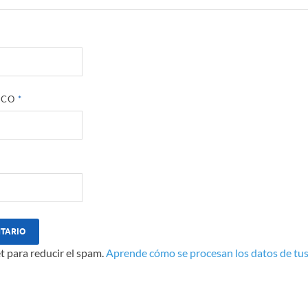
ICO
*
t para reducir el spam.
Aprende cómo se procesan los datos de tus