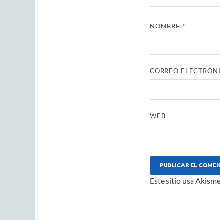
NOMBRE
*
CORREO ELECTRÓN
WEB
Este sitio usa Akisme