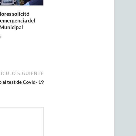
lores solicitó
a emergencia del
Municipal
6
ÍCULO SIGUIENTE
 al test de Covid- 19