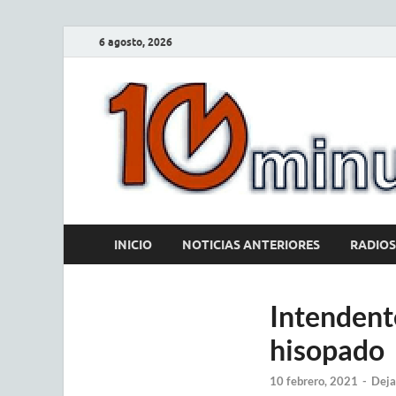
6 agosto, 2026
INICIO
NOTICIAS ANTERIORES
RADIOS
Intendent
hisopado
10 febrero, 2021
-
Deja