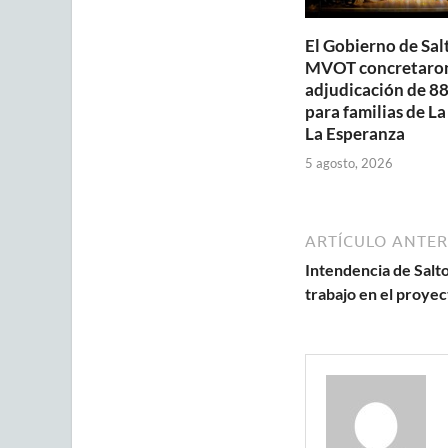
El Gobierno de Salt
MVOT concretaron
adjudicación de 88
para familias de La
La Esperanza
5 agosto, 2026
ARTÍCULO ANTER
Intendencia de Salto
trabajo en el proyec