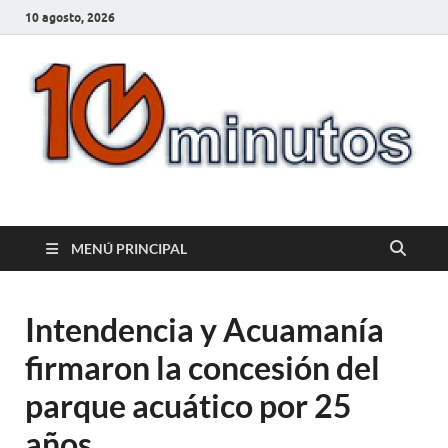
10 agosto, 2026
10minutos.com.uy
Tu conexión con Salto
MENÚ PRINCIPAL
Intendencia y Acuamanía
firmaron la concesión del
parque acuático por 25
años