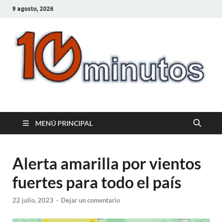
9 agosto, 2026
10minutos.com.uy
Tu conexión con Salto
MENÚ PRINCIPAL
Alerta amarilla por vientos
fuertes para todo el país
22 julio, 2023
-
Dejar un comentario