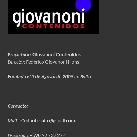
Propietario
:
Giovanoni Contenidos
Director:
Federico Giovanoni Honsi
Fundado el 3 de Agosto de 2009 en Salto
Contacto:
Mail:
10minutosalto@gmail.com
Whatsapp:
+598 99 732 274