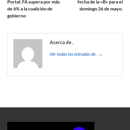
Portal: FA supera por más
fecha de la «B» para el
de 6% a la coalición de
domingo 26 de mayo.
gobierno
Acerca de .
Ver todas las entradas de . →