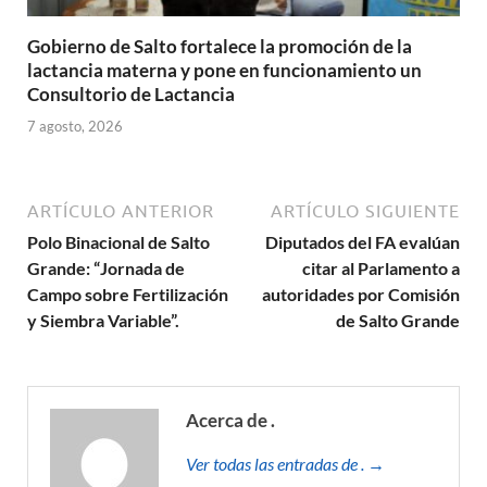
Gobierno de Salto fortalece la promoción de la
lactancia materna y pone en funcionamiento un
Consultorio de Lactancia
7 agosto, 2026
ARTÍCULO ANTERIOR
ARTÍCULO SIGUIENTE
Polo Binacional de Salto
Diputados del FA evalúan
Grande: “Jornada de
citar al Parlamento a
Campo sobre Fertilización
autoridades por Comisión
y Siembra Variable”.
de Salto Grande
Acerca de .
Ver todas las entradas de . →