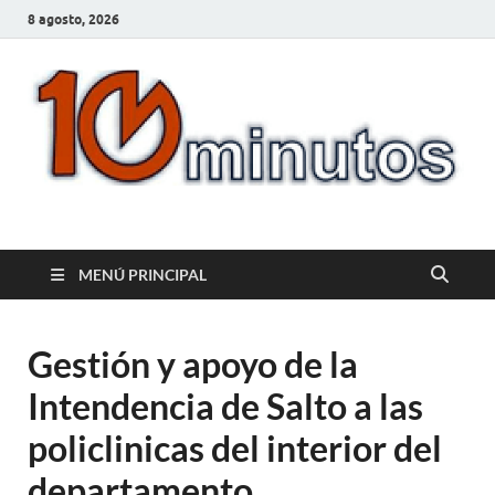
8 agosto, 2026
10minutos.com.uy
Tu conexión con Salto
MENÚ PRINCIPAL
Gestión y apoyo de la
Intendencia de Salto a las
policlinicas del interior del
departamento