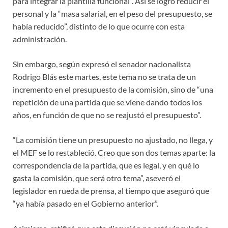
para integrar la plantilla funcional”. Así se logró reducir el
personal y la “masa salarial, en el peso del presupuesto, se
había reducido”, distinto de lo que ocurre con esta
administración.
Sin embargo, según expresó el senador nacionalista
Rodrigo Blás este martes, este tema no se trata de un
incremento en el presupuesto de la comisión, sino de “una
repetición de una partida que se viene dando todos los
años, en función de que no se reajustó el presupuesto”.
“La comisión tiene un presupuesto no ajustado, no llega, y
el MEF se lo restableció. Creo que son dos temas aparte: la
correspondencia de la partida, que es legal, y en qué lo
gasta la comisión, que será otro tema”, aseveró el
legislador en rueda de prensa, al tiempo que aseguró que
“ya había pasado en el Gobierno anterior”.