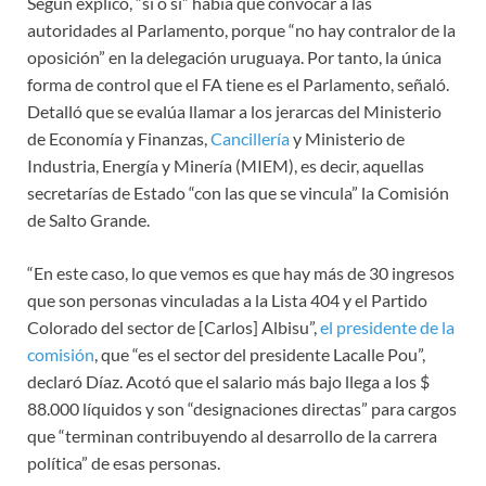
Según explicó, “sí o sí” había que convocar a las
autoridades al Parlamento, porque “no hay contralor de la
oposición” en la delegación uruguaya. Por tanto, la única
forma de control que el FA tiene es el Parlamento, señaló.
Detalló que se evalúa llamar a los jerarcas del Ministerio
de Economía y Finanzas,
Cancillería
y Ministerio de
Industria, Energía y Minería (MIEM), es decir, aquellas
secretarías de Estado “con las que se vincula” la Comisión
de Salto Grande.
“En este caso, lo que vemos es que hay más de 30 ingresos
que son personas vinculadas a la Lista 404 y el Partido
Colorado del sector de [Carlos] Albisu”,
el presidente de la
comisión
, que “es el sector del presidente Lacalle Pou”,
declaró Díaz. Acotó que el salario más bajo llega a los $
88.000 líquidos y son “designaciones directas” para cargos
que “terminan contribuyendo al desarrollo de la carrera
política” de esas personas.