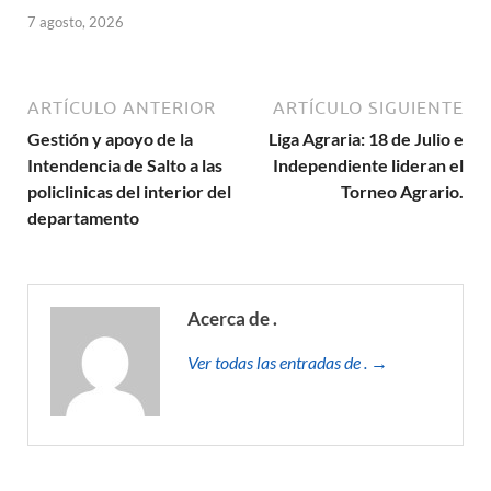
7 agosto, 2026
ARTÍCULO ANTERIOR
ARTÍCULO SIGUIENTE
Gestión y apoyo de la
Liga Agraria: 18 de Julio e
Intendencia de Salto a las
Independiente lideran el
policlinicas del interior del
Torneo Agrario.
departamento
Acerca de .
Ver todas las entradas de . →