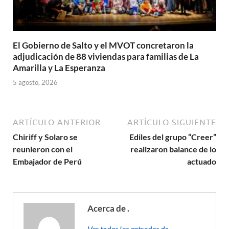
El Gobierno de Salto y el MVOT concretaron la
adjudicación de 88 viviendas para familias de La
Amarilla y La Esperanza
5 agosto, 2026
ARTÍCULO ANTERIOR
ARTÍCULO SIGUIENTE
Chiriff y Solaro se
Ediles del grupo “Creer”
reunieron con el
realizaron balance de lo
Embajador de Perú
actuado
Acerca de .
Ver todas las entradas de . →