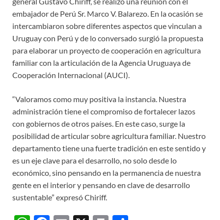
general Gustavo Chiriff, se realizó una reunión con el
embajador de Perú Sr. Marco V. Balarezo. En la ocasión se
intercambiaron sobre diferentes aspectos que vinculan a
Uruguay con Perú y de lo conversado surgió la propuesta
para elaborar un proyecto de cooperación en agricultura
familiar con la articulación de la Agencia Uruguaya de
Cooperación Internacional (AUCI).
“Valoramos como muy positiva la instancia. Nuestra
administración tiene el compromiso de fortalecer lazos
con gobiernos de otros países. En este caso, surge la
posibilidad de articular sobre agricultura familiar. Nuestro
departamento tiene una fuerte tradición en este sentido y
es un eje clave para el desarrollo, no solo desde lo
económico, sino pensando en la permanencia de nuestra
gente en el interior y pensando en clave de desarrollo
sustentable” expresó Chiriff.