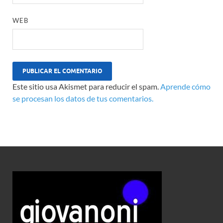
WEB
Este sitio usa Akismet para reducir el spam.
Aprende cómo
se procesan los datos de tus comentarios.