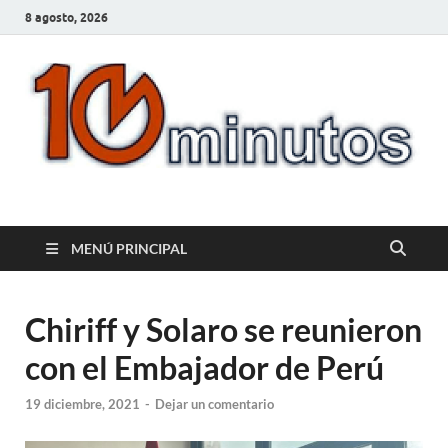
8 agosto, 2026
10minutos.com.uy
Tu conexión con Salto
MENÚ PRINCIPAL
Chiriff y Solaro se reunieron
con el Embajador de Perú
19 diciembre, 2021
-
Dejar un comentario