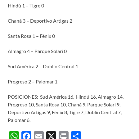
Hindú 1 – Tigre 0
Chaná 3 – Deportivo Artigas 2
Santa Rosa 1 – Fénix 0
Almagro 4 – Parque Solari 0
Sud América 2 – Dublín Central 1
Progreso 2 – Palomar 1
POSICIONES: Sud América 16, Hindú 16, Almagro 14,
Progreso 10, Santa Rosa 10, Chanà 9, Parque Solari 9,
Deportivo Artigas 9, Fénix 8, Tigre 7, Dublín Central 7,
Palomar 6.
W
F
E
X
P
C