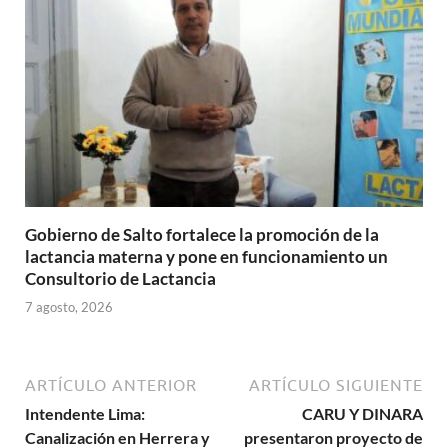
Gobierno de Salto fortalece la promoción de la
lactancia materna y pone en funcionamiento un
Consultorio de Lactancia
7 agosto, 2026
ARTÍCULO ANTERIOR
ARTÍCULO SIGUIENTE
Intendente Lima:
CARU Y DINARA
Canalización en Herrera y
presentaron proyecto de