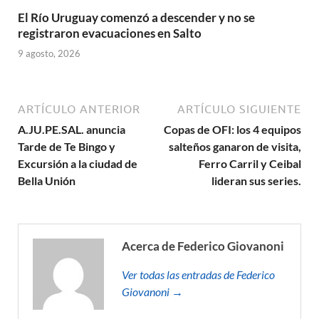
El Río Uruguay comenzó a descender y no se
registraron evacuaciones en Salto
9 agosto, 2026
ARTÍCULO ANTERIOR
ARTÍCULO SIGUIENTE
A.JU.PE.SAL. anuncia
Copas de OFI: los 4 equipos
Tarde de Te Bingo y
salteños ganaron de visita,
Excursión a la ciudad de
Ferro Carril y Ceibal
Bella Unión
lideran sus series.
Acerca de Federico Giovanoni
Ver todas las entradas de Federico
Giovanoni →