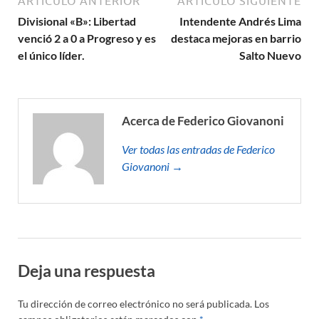
ARTÍCULO ANTERIOR
ARTÍCULO SIGUIENTE
Divisional «B»: Libertad
Intendente Andrés Lima
venció 2 a 0 a Progreso y es
destaca mejoras en barrio
el único líder.
Salto Nuevo
Acerca de Federico Giovanoni
Ver todas las entradas de Federico
Giovanoni →
Deja una respuesta
Tu dirección de correo electrónico no será publicada.
Los