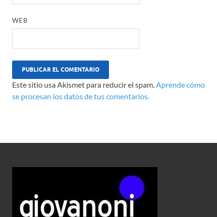
WEB
Este sitio usa Akismet para reducir el spam.
Aprende cómo
se procesan los datos de tus comentarios.