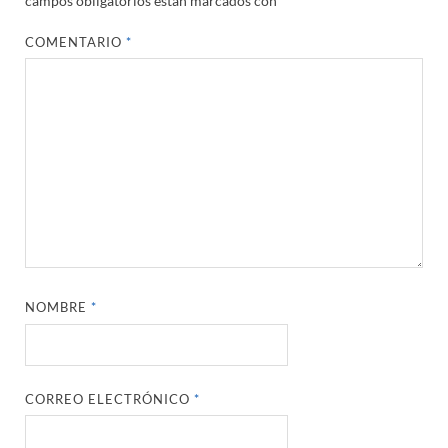
campos obligatorios están marcados con
*
COMENTARIO
*
NOMBRE
*
CORREO ELECTRÓNICO
*