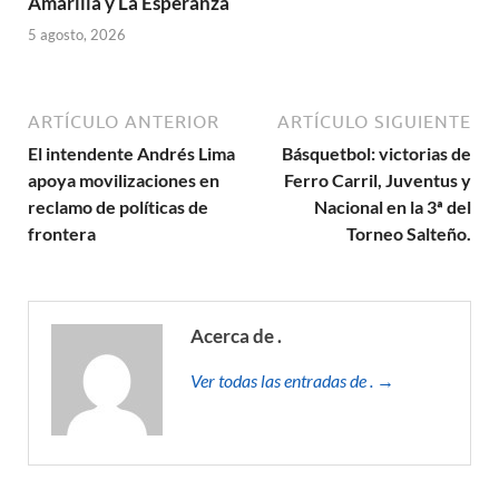
Amarilla y La Esperanza
5 agosto, 2026
ARTÍCULO ANTERIOR
ARTÍCULO SIGUIENTE
El intendente Andrés Lima
Básquetbol: victorias de
apoya movilizaciones en
Ferro Carril, Juventus y
reclamo de políticas de
Nacional en la 3ª del
frontera
Torneo Salteño.
Acerca de .
Ver todas las entradas de . →