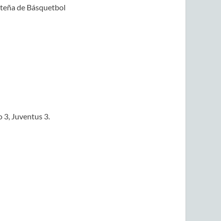
alteña de Básquetbol
o 3, Juventus 3.