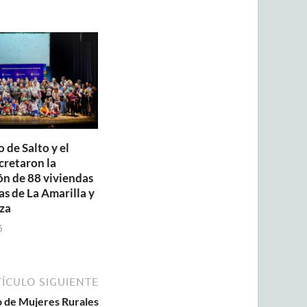
 de Salto y el
retaron la
ón de 88 viviendas
as de La Amarilla y
za
6
ÍCULO SIGUIENTE
 de Mujeres Rurales