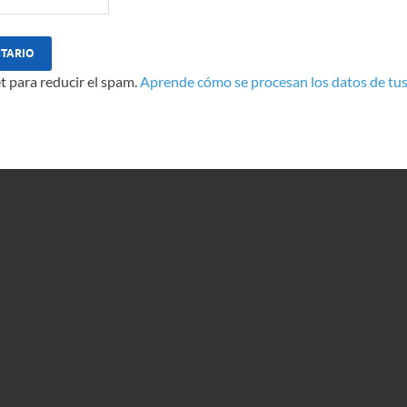
t para reducir el spam.
Aprende cómo se procesan los datos de tus